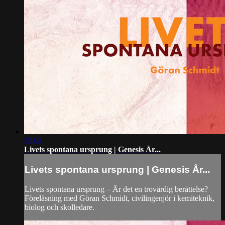
59:08
Livets spontana ursprung | Genesis År...
Livets spontana ursprung | Genesis År...
Livets spontana ursprung – Är det en trovärdig berättelse?
Föreläsning med Göran Schmidt, civilingenjör i kemiteknik,
biolog och skolledare.