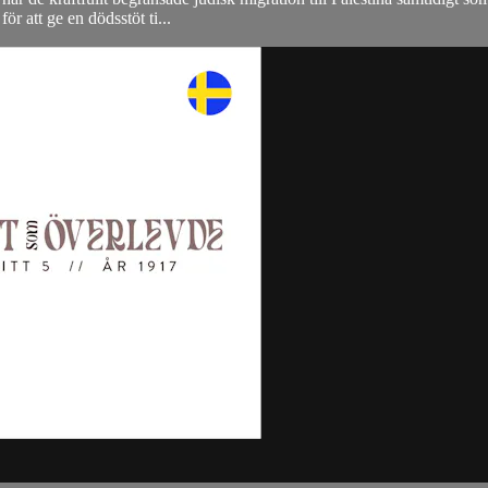
r att ge en dödsstöt ti...