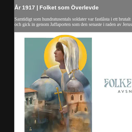
År 1917 | Folket som Överlevde
Samtidigt som hundratusentals soldater var fastlåsta i ett bruta
och gick in genom Jaffaporten som den senaste i raden av Jerusa