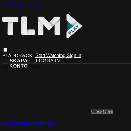
Skip to main content
Start Watching
Sign in
Live stream preview
Close
Open
Folket som överlevde