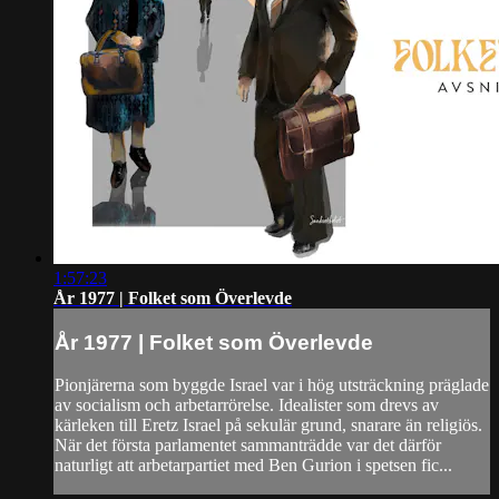
1:57:23
År 1977 | Folket som Överlevde
År 1977 | Folket som Överlevde
Pionjärerna som byggde Israel var i hög utsträckning präglade
av socialism och arbetarrörelse. Idealister som drevs av
kärleken till Eretz Israel på sekulär grund, snarare än religiös.
När det första parlamentet sammanträdde var det därför
naturligt att arbetarpartiet med Ben Gurion i spetsen fic...