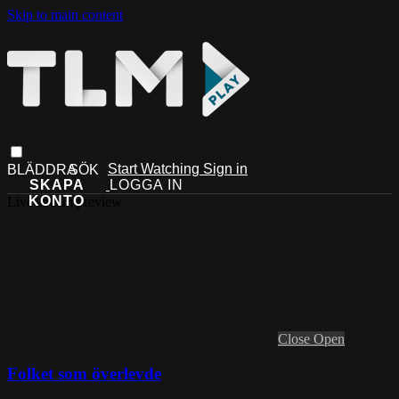
Skip to main content
Start Watching
Sign in
Live stream preview
Close
Open
Folket som överlevde