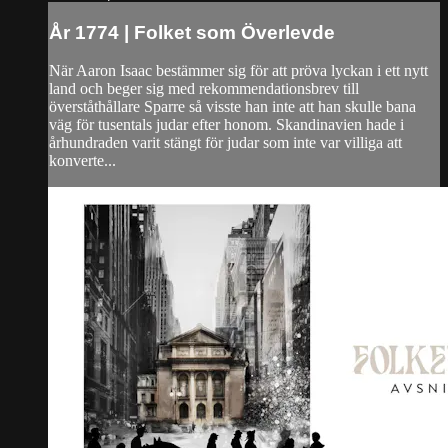
År 1774 | Folket som Överlevde
När Aaron Isaac bestämmer sig för att pröva lyckan i ett nytt
land och beger sig med rekommendationsbrev till
överståthållare Sparre så visste han inte att han skulle bana
väg för tusentals judar efter honom. Skandinavien hade i
århundraden varit stängt för judar som inte var villiga att
konverte...