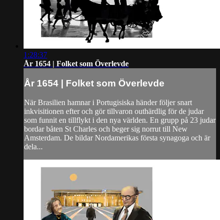
1:28:37
År 1654 | Folket som Överlevde
År 1654 | Folket som Överlevde
När Brasilien hamnar i Portugisiska händer följer snart
inkvisitionen efter och gör tillvaron outhärdlig för de judar
som funnit en tillflykt i den nya världen. En grupp på 23 judar
bordar båten St Charles och beger sig norrut till New
Amsterdam. De bildar Nordamerikas första synagoga och är
dela...