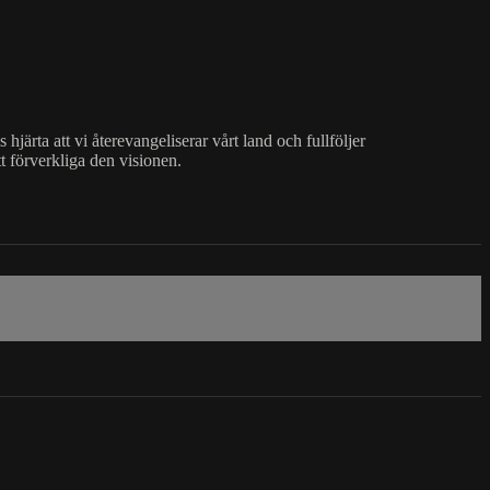
ärta att vi återevangeliserar vårt land och fullföljer
t förverkliga den visionen.