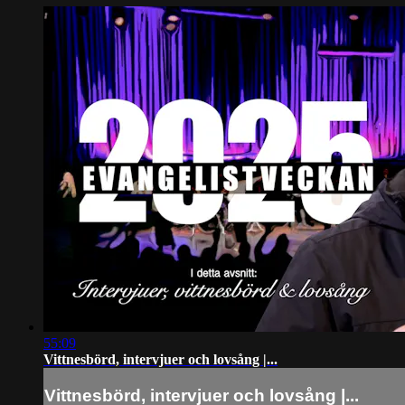
55:09
Vittnesbörd, intervjuer och lovsång |...
Vittnesbörd, intervjuer och lovsång |...