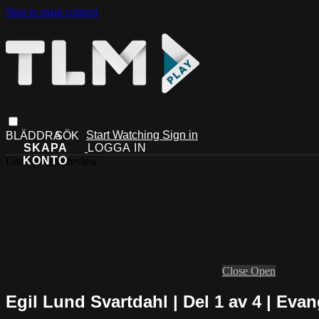
Skip to main content
Start Watching
Sign in
Live stream preview
Close
Open
Egil Lund Svartdahl | Del 1 av 4 | Eva