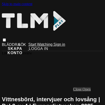
Skip to main content
Start Watching
Sign in
Live stream preview
Close
Open
Vittnesbörd, intervjuer och lovsång |