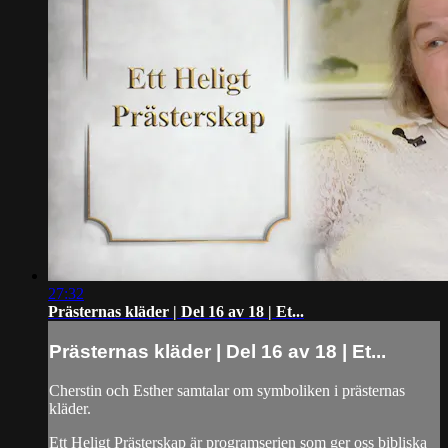
27:32
Prästernas kläder | Del 16 av 18 | Et...
Prästernas kläder | Del 16 av 18 | Et...
Cherstin och Esther samtalar om symboliken i prästernas
kläder.
Ett Heligt Prästerskap är programserien som ger oss bibliska