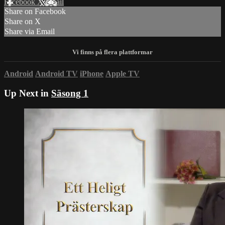
Facebook
X
Email
Share on Facebook
Share on X
Share via Email
Android
Android TV
iPhone
Apple TV
Up Next in
Säsong 1