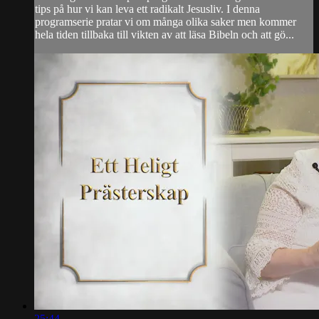
tips på hur vi kan leva ett radikalt Jesusliv. I denna
programserie pratar vi om många olika saker men kommer
hela tiden tillbaka till vikten av att läsa Bibeln och att gö...
25:44