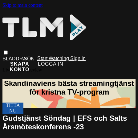
Skip to main content
Start Watching
Sign in
Live stream preview
Gudstjänst Söndag | EFS och Salts
Årsmöteskonferens -23