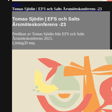
31:25
Tomas Sjödin | EFS och Salts Årsmöteskonferens -23
Tomas Sjödin | EFS och Salts
Årsmöteskonferens -23
Predikan av Tomas Sjödin från EFS och Salts
Årsmöteskonferens 2023.
Lördag20 maj.