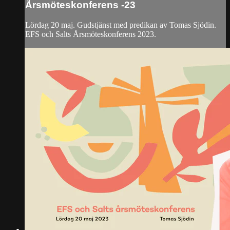
Årsmöteskonferens -23
Lördag 20 maj. Gudstjänst med predikan av Tomas Sjödin.
EFS och Salts Årsmöteskonferens 2023.