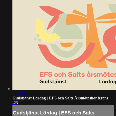
1:33:02
Gudstjänst Lördag | EFS och Salts Årsmöteskonferens
-23
Gudstjänst Lördag | EFS och Salts