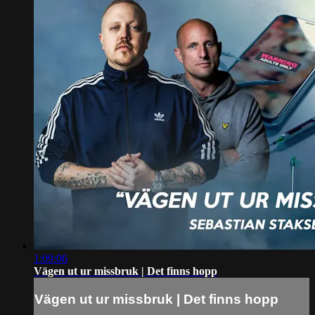
1:09:06
Vägen ut ur missbruk | Det finns hopp
Vägen ut ur missbruk | Det finns hopp