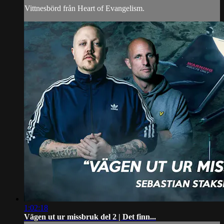
Vittnesbörd från Heart of Evangelism.
1:02:18
Vägen ut ur missbruk del 2 | Det finn...