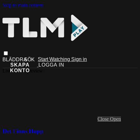
Skip to main content
Start Watching
Sign in
Live stream preview
Close
Open
Det Finns Hopp