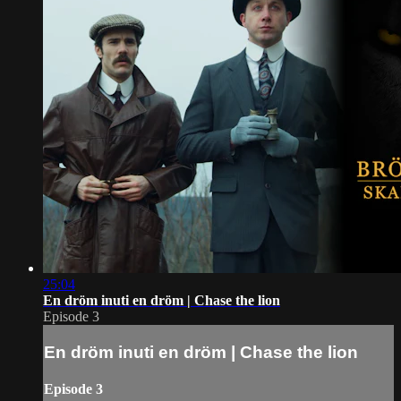
25:04
En dröm inuti en dröm | Chase the lion
Episode 3
En dröm inuti en dröm | Chase the lion
Episode 3