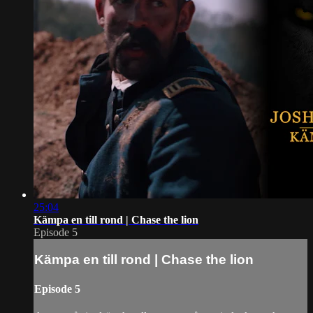
25:04
Kämpa en till rond | Chase the lion
Episode 5
Kämpa en till rond | Chase the lion
Episode 5