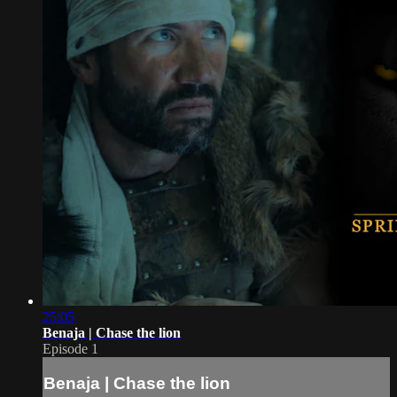
25:05
Benaja | Chase the lion
Episode 1
Benaja | Chase the lion