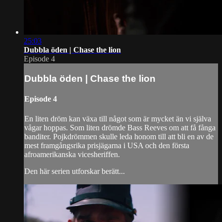
25:03
Dubbla öden | Chase the lion
Episode 4
Dubbla öden | Chase the lion
Episode 4
En liten dröm kan växa till något som är mycket än vi själva
vågar hoppas. Som liten drömde Bass Reeves om att få fånga
banditer. Pojkdrömmen skulle leda honom till att bli en av de
mest framgångsrika prisjägarna i USA och den första
afroamerikanska vicesheriffen.
Den här serien utforskar berätt...