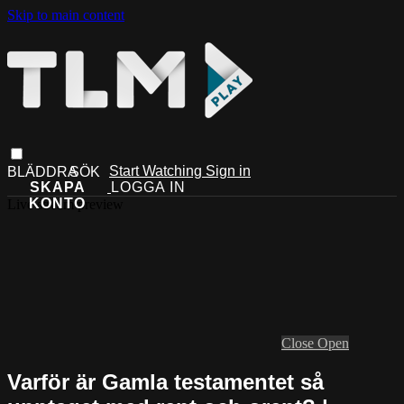
Skip to main content
Start Watching
Sign in
Live stream preview
Close
Open
Varför är Gamla testamentet så