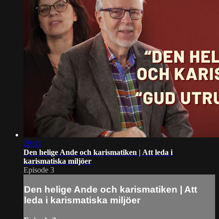
29:35
Den helige Ande och karismatiken | Att leda i
karismatiska miljöer
Episode 3
Den helige Ande och karismatiken | Att
leda i karismatiska miljöer