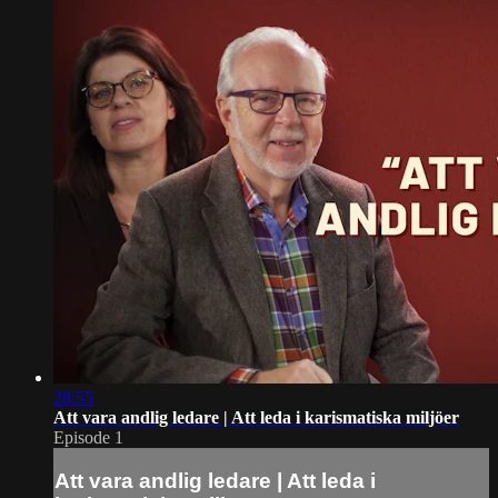
28:55
Att vara andlig ledare | Att leda i karismatiska miljöer
Episode 1
Att vara andlig ledare | Att leda i