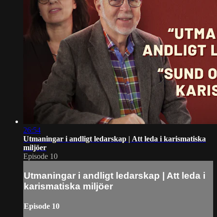
26:54
Utmaningar i andligt ledarskap | Att leda i karismatiska
miljöer
Episode 10
Utmaningar i andligt ledarskap | Att leda i
karismatiska miljöer
Episode 10