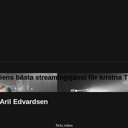
| Aril Edvardsen