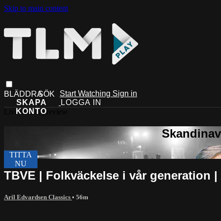
Skip to main content
Start Watching
Sign in
Live stream preview
TBVE | Folkväckelse i vår generation 
Aril Edvardsen Classics
• 56m