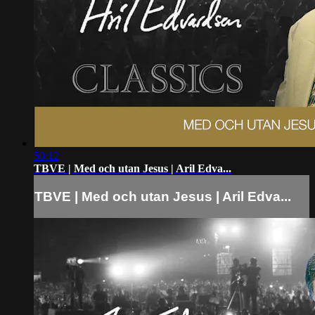
50:12
TBVE | Med och utan Jesus | Aril Edva...
TBVE | Med och utan Jesus | Aril Edva...