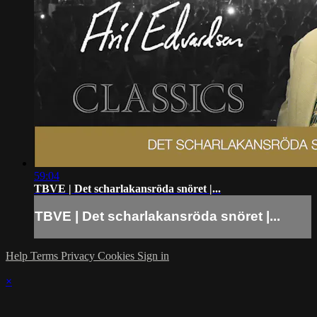
59:04
TBVE | Det scharlakansröda snöret |...
TBVE | Det scharlakansröda snöret |...
Help
Terms
Privacy
Cookies
Sign in
×