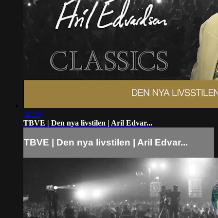
32:39
TBVE | Den nya livstilen | Aril Edvar...
TBVE | Den nya livstilen | Aril Edvar...