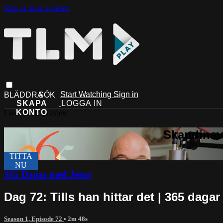
Skip to main content
Start Watching
Sign in
Live stream preview
365 Dagar med Jesus
Dag 72: Tills han hittar det | 365 daga
Season 1, Episode 72
• 2m 48s