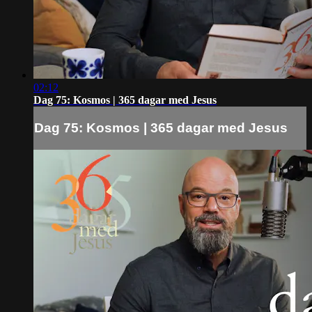
02:12
Dag 75: Kosmos | 365 dagar med Jesus
Dag 75: Kosmos | 365 dagar med Jesus