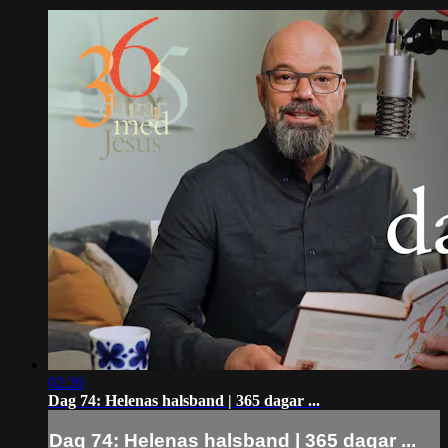
02:20
Dag 74: Helenas halsband | 365 dagar ...
Dag 74: Helenas halsband | 365 dagar ...