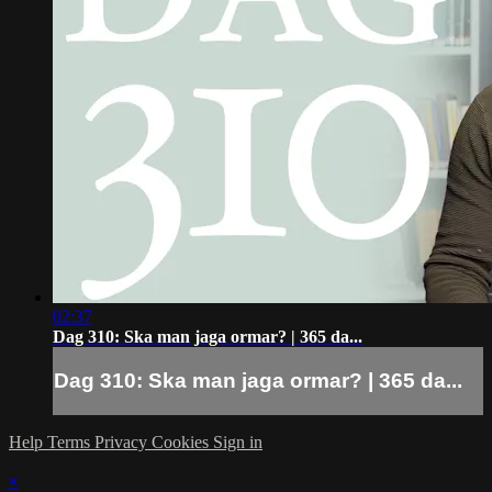
02:37
Dag 310: Ska man jaga ormar? | 365 da...
Dag 310: Ska man jaga ormar? | 365 da...
Help
Terms
Privacy
Cookies
Sign in
×