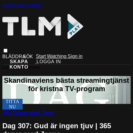
Skip to main content
Start Watching
Sign in
Live stream preview
365 Dagar med Jesus
Dag 307: Gud är ingen tjuv | 365