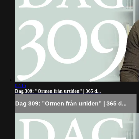
02:15
Dag 309: ”Ormen från urtiden” | 365 d...
Dag 309: ”Ormen från urtiden” | 365 d...