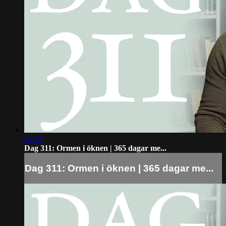
02:52
Dag 311: Ormen i öknen | 365 dagar me...
Dag 311: Ormen i öknen | 365 dagar me...