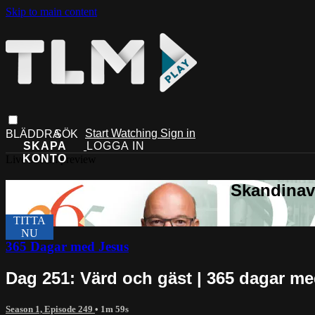
Skip to main content
Start Watching
Sign in
Live stream preview
365 Dagar med Jesus
Dag 251: Värd och gäst | 365 dagar m
Season 1, Episode 249
• 1m 59s