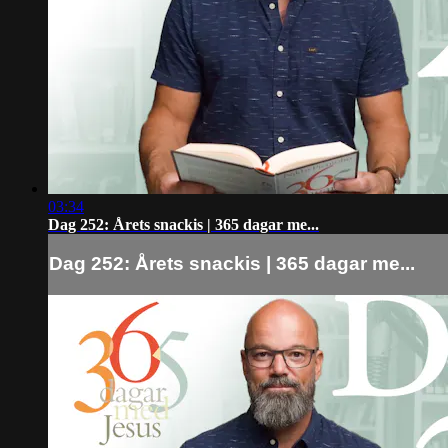
03:34
Dag 252: Årets snackis | 365 dagar me...
Dag 252: Årets snackis | 365 dagar me...