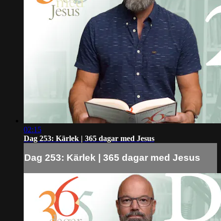
02:15
Dag 253: Kärlek | 365 dagar med Jesus
Dag 253: Kärlek | 365 dagar med Jesus