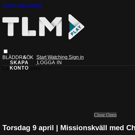
Skip to main content
Start Watching
Sign in
Live stream preview
Close
Open
Torsdag 9 april | Missionskväll med Ch