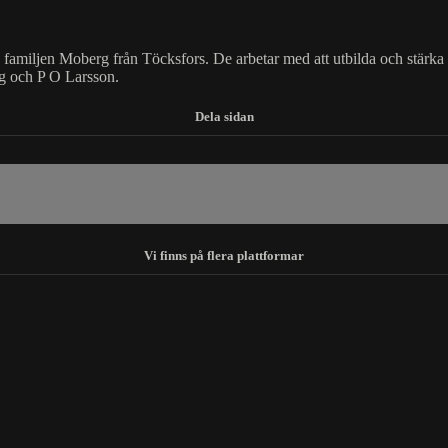
 familjen Moberg från Töcksfors. De arbetar med att utbilda och stärka
g och P O Larsson.