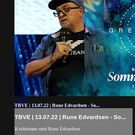
1:46:51
TBVE | 13.07.22 | Rune Edvardsen - So...
TBVE | 13.07.22 | Rune Edvardsen - So...
Kveldsmøte med Rune Edvardsen