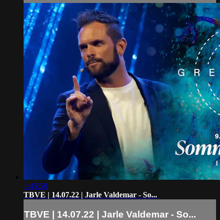
1:45:58
TBVE | 14.07.22 | Jarle Valdemar - So...
TBVE | 14.07.22 | Jarle Valdemar - So...