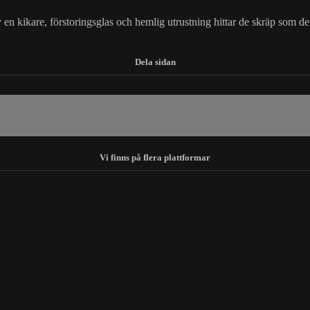
n kikare, förstoringsglas och hemlig utrustning hittar de skräp som de