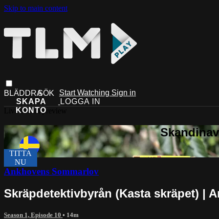
Skip to main content
Start Watching
Sign in
Live stream preview
Ankhovens Sommarlov
Skräpdetektivbyrån (Kasta skräpet) 
Season 1, Episode 10
• 14m