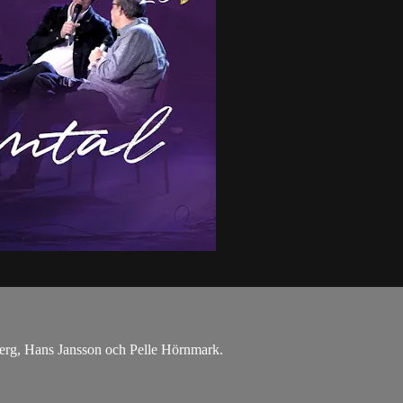
erg, Hans Jansson och Pelle Hörnmark.