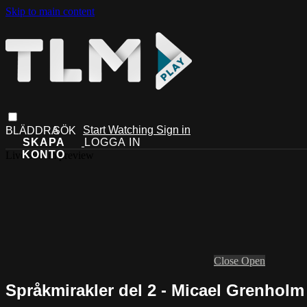
Skip to main content
Start Watching
Sign in
Live stream preview
Close
Open
Språkmirakler del 2 - Micael Grenholm 