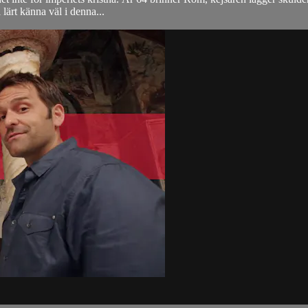
lärt känna väl i denna...