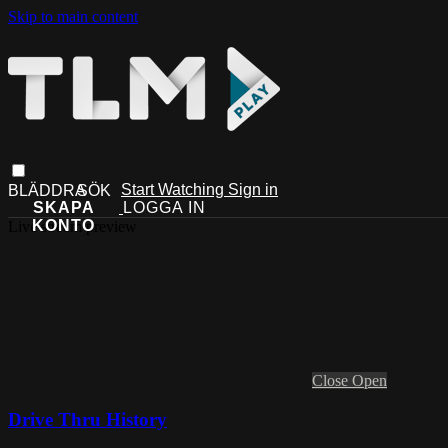
Skip to main content
Start Watching
Sign in
Live stream preview
Close
Open
Drive Thru History