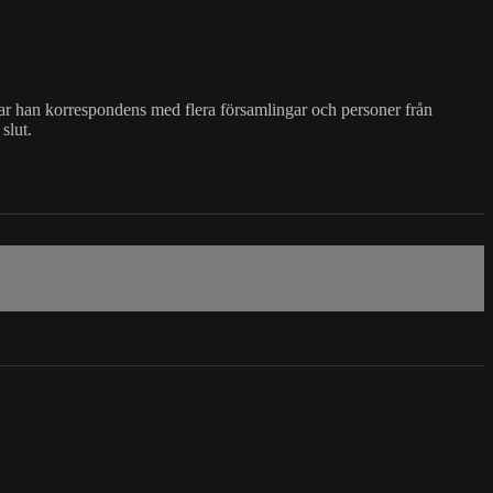
ren har han korrespondens med flera församlingar och personer från
slut.