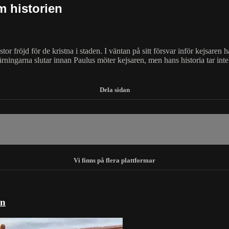
m historien
l stor fröjd för de kristna i staden. I väntan på sitt försvar inför kejsa
rningarna slutar innan Paulus möter kejsaren, men hans historia tar inte 
en