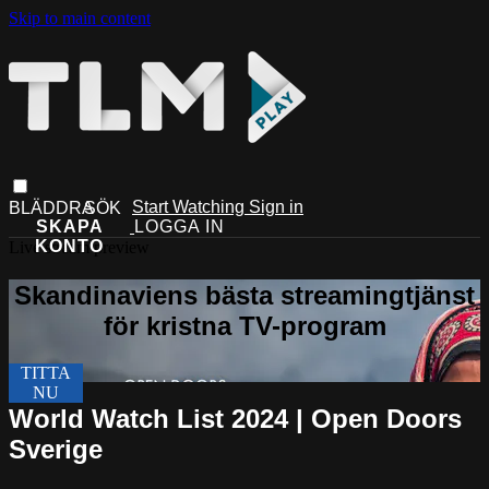
Skip to main content
Start Watching
Sign in
Live stream preview
World Watch List 2024 | Open Doors
Sverige