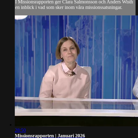
I Missionsrapporten ger Clara Salmonsson och Anders Wisth
en inblick i vad som sker inom våra missionssatsningar.
28:50
Missionsrapporten | Januari 2026