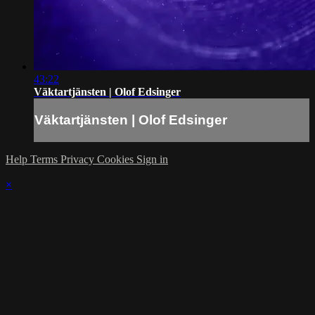
43:22
Väktartjänsten | Olof Edsinger
Väktartjänsten | Olof Edsinger
Help
Terms
Privacy
Cookies
Sign in
×