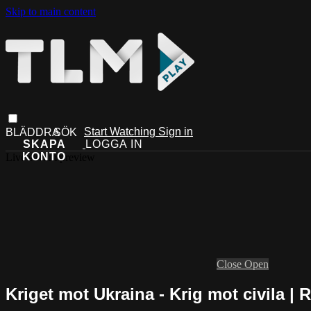
Skip to main content
Start Watching
Sign in
Live stream preview
Close
Open
Kriget mot Ukraina - Krig mot civila | 