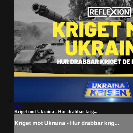
03:22
Kriget mot Ukraina - Hur drabbar krig...
Kriget mot Ukraina - Hur drabbar krig...