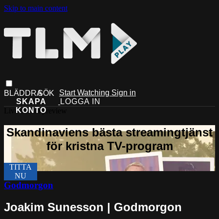
Skip to main content
Start Watching
Sign in
Live stream preview
Godmorgon
Joakim Sunesson | Godmorgon