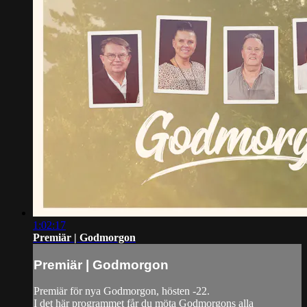
1:02:17
Premiär | Godmorgon
Premiär | Godmorgon
Premiär för nya Godmorgon, hösten -22.
I det här programmet får du möta Godmorgons alla