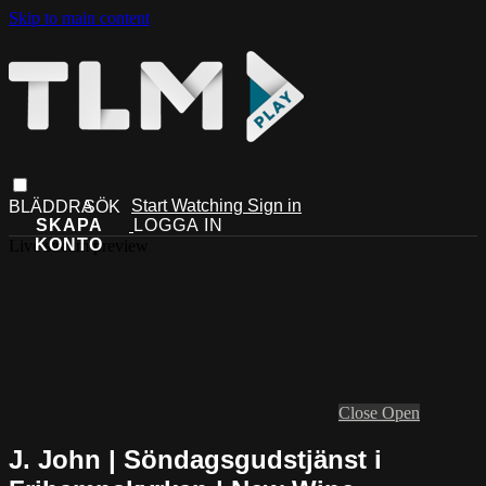
Skip to main content
Start Watching
Sign in
Live stream preview
Close
Open
J. John | Söndagsgudstjänst i