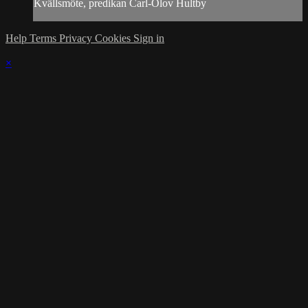
Kvällsmöte, predikan Carl-Olov Hultby
Help
Terms
Privacy
Cookies
Sign in
×