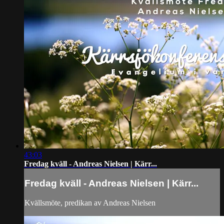
43:03
Fredag kväll - Andreas Nielsen | Kärr...
Fredag kväll - Andreas Nielsen | Kärr...
Kvällsmöte, predikan av Andreas Nielsen