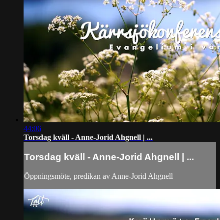
44:06
Torsdag kväll - Anne-Jorid Ahgnell | ...
Torsdag kväll - Anne-Jorid Ahgnell | ...
Öppningsmöte, predikan av Anne-Jorid Ahgnell