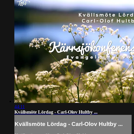
44:11
Kvällsmöte Lördag - Carl-Olov Hultby ...
Kvällsmöte Lördag - Carl-Olov Hultby ...