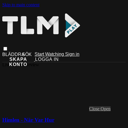
Skip to main content
Start Watching
Sign in
Live stream preview
Close
Open
Himlen - När Var Hur