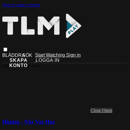
Skip to main content
Start Watching
Sign in
Live stream preview
Close
Open
Himlen - När Var Hur