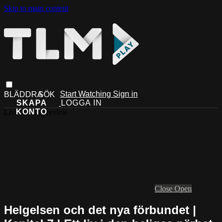
Skip to main content
Start Watching
Sign in
Live stream preview
Close
Open
Helgelsen och det nya förbundet |