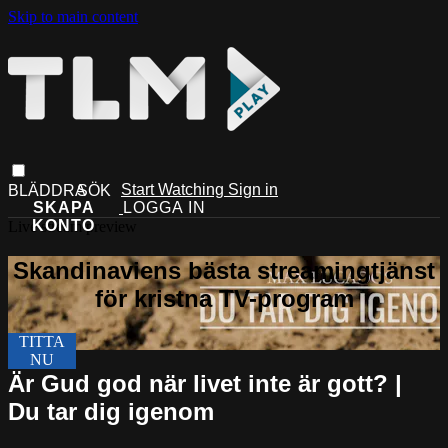
Skip to main content
Start Watching
Sign in
Live stream preview
Är Gud god när livet inte är gott? |
Du tar dig igenom