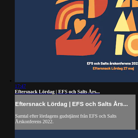
17:47
Eftersnack Lördag | EFS och Salts Års...
Eftersnack Lördag | EFS och Salts Års...
Samtal efter lördagens gudstjänst från EFS och Salts
Årskonferens 2022.