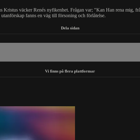
sus Kristus väcker Renés nyfikenhet. Frågan var; "Kan Han rena mig, frå
h utanförskap fanns en väg till försoning och förlåtelse.