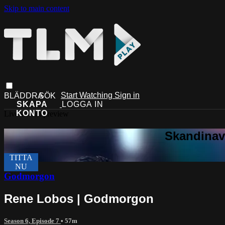
Skip to main content
Start Watching
Sign in
Live stream preview
Godmorgon
Rene Lobos | Godmorgon
Season 6, Episode 7
• 57m