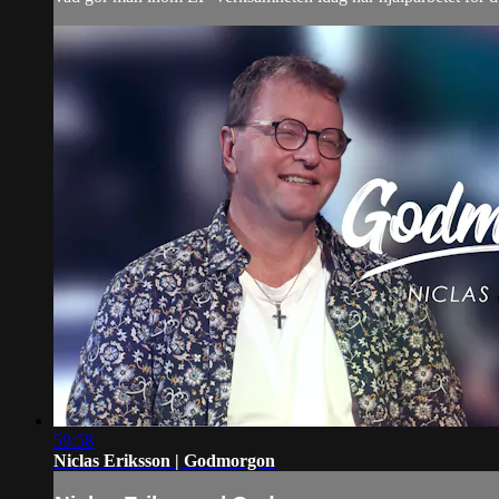
59:58
Niclas Eriksson | Godmorgon