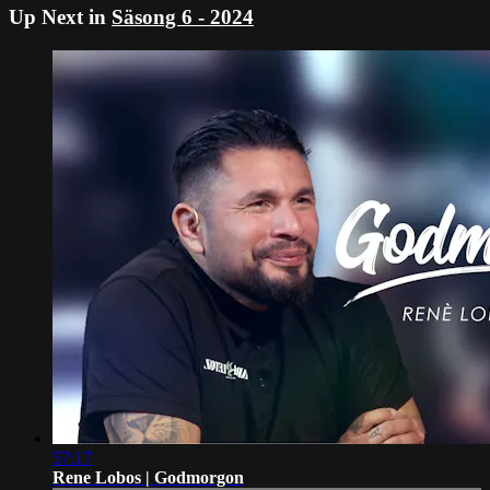
Up Next in
Säsong 6 - 2024
57:17
Rene Lobos | Godmorgon