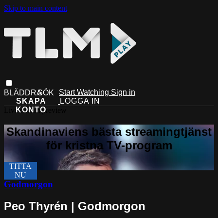
Skip to main content
Start Watching
Sign in
Live stream preview
Godmorgon
Peo Thyrén | Godmorgon