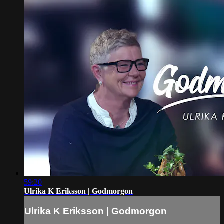
59:20
Ulrika K Eriksson | Godmorgon
Ulrika K Eriksson | Godmorgon