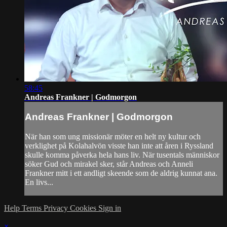
58:45
Andreas Frankner | Godmorgon
Andreas Frankner | Godmorgon
När han som ung missionär möter en helt ny kultur och
verklighet på Kolahalvön visste han inte att åren i Ryssland
skulle komma påverka hela hans liv. När tusentals människor
söker Gud och mirakel sker, står Andreas och Anneli
Frankner mitt i ett andligt skeende som de aldrig kunnat ana.
En livs...
Help
Terms
Privacy
Cookies
Sign in
×