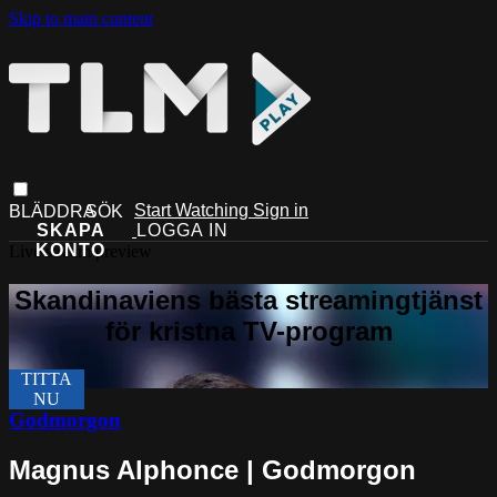
Skip to main content
Start Watching
Sign in
Live stream preview
Godmorgon
Magnus Alphonce | Godmorgon