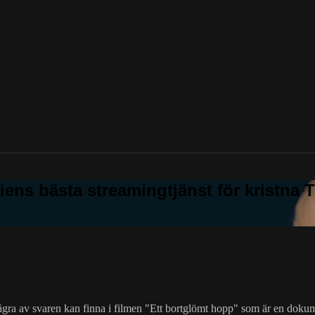
ågra av svaren kan finna i filmen "Ett bortglömt hopp" som är en doku