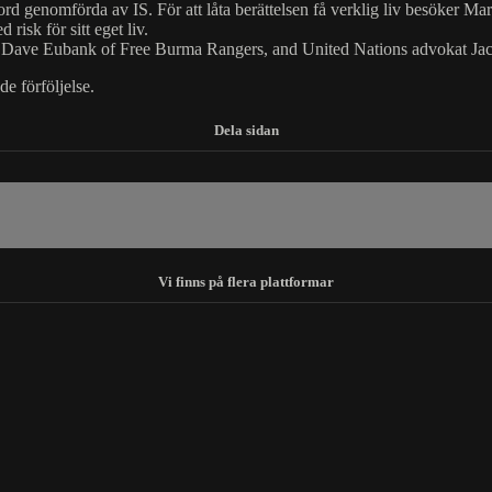
ord genomförda av IS. För att låta berättelsen få verklig liv besöker Mark
isk för sitt eget liv.
, Dave Eubank of Free Burma Rangers, and United Nations advokat Jacq
e förföljelse.