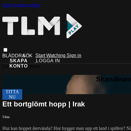
Skip to main content
Start Watching
Sign in
Live stream preview
Ett bortglömt hopp | Irak
54m
Hur kan hoppet återvända? Hur bygger man upp ett land i spillror? N