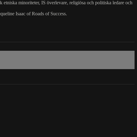
 etniska minoriteter, IS överlevare, religiösa och politiska ledare och
ueline Isaac of Roads of Success.