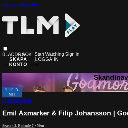
Skip to main content
Start Watching
Sign in
Live stream preview
Godmorgon
Emil Axmarker & Filip Johansson | 
Season 3, Episode 7
• 50m