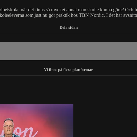
en bibelskola, när det finns så mycket annat man skulle kunna göra? Och h
oleeleverna som just nu gör praktik hos TBN Nordic. I det här avsnittet