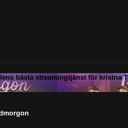
Godmorgon