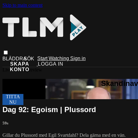
Skip to main content
Start Watching
Sign in
Live stream preview
Dag 92: Egoism | Plussord
59s
Gillar du Plussord med Egil Svartdahl? Dela gärna med en vän.