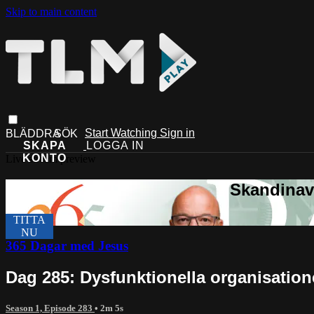
Skip to main content
Start Watching
Sign in
Live stream preview
365 Dagar med Jesus
Dag 285: Dysfunktionella organisation
Season 1, Episode 283
• 2m 5s