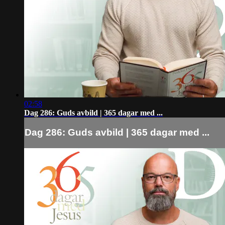
02:58
Dag 286: Guds avbild | 365 dagar med ...
Dag 286: Guds avbild | 365 dagar med ...