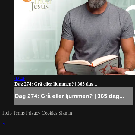
02:46
Dag 274: Grå eller ljummen? | 365 dag...
Dag 274: Grå eller ljummen? | 365 dag...
Help
Terms
Privacy
Cookies
Sign in
×