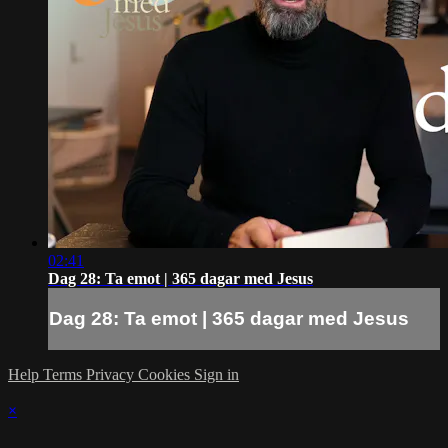
02:41
Dag 28: Ta emot | 365 dagar med Jesus
Dag 28: Ta emot | 365 dagar med Jesus
Help
Terms
Privacy
Cookies
Sign in
×