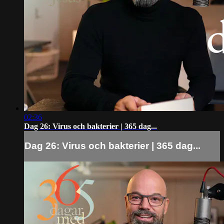
02:36
Dag 26: Virus och bakterier | 365 dag...
Dag 26: Virus och bakterier | 365 dag...