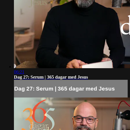
06:21
Dag 27: Serum | 365 dagar med Jesus
Dag 27: Serum | 365 dagar med Jesus