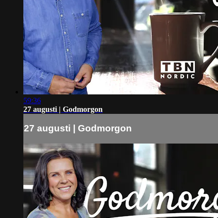
59:36
27 augusti | Godmorgon
27 augusti | Godmorgon