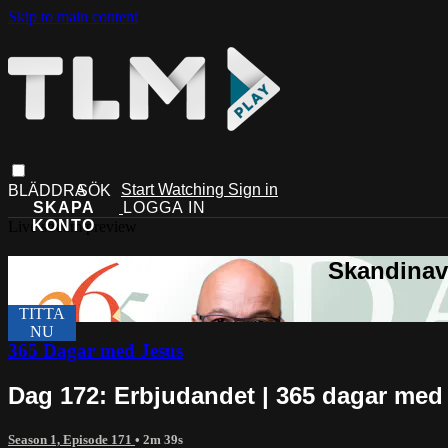
Skip to main content
Start Watching
Sign in
Live stream preview
365 Dagar med Jesus
Dag 172: Erbjudandet | 365 dagar med
Season 1, Episode 171
• 2m 39s