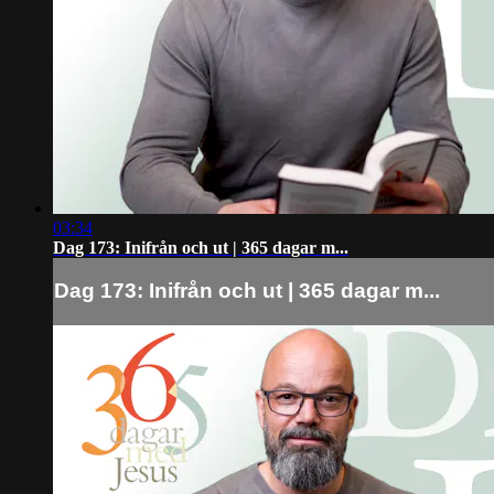
03:34
Dag 173: Inifrån och ut | 365 dagar m...
Dag 173: Inifrån och ut | 365 dagar m...