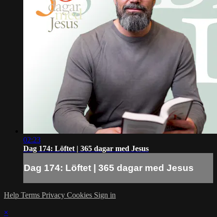
02:23
Dag 174: Löftet | 365 dagar med Jesus
Dag 174: Löftet | 365 dagar med Jesus
Help
Terms
Privacy
Cookies
Sign in
×