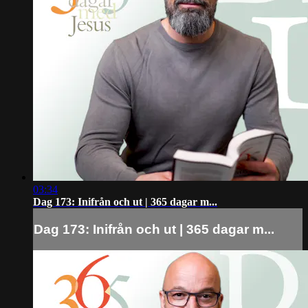
03:34
Dag 173: Inifrån och ut | 365 dagar m...
Dag 173: Inifrån och ut | 365 dagar m...