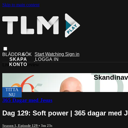
Skip to main content
Start Watching
Sign in
Live stream preview
365 Dagar med Jesus
Dag 129: Soft power | 365 dagar med 
Season 1, Episode 129
• 3m 23s