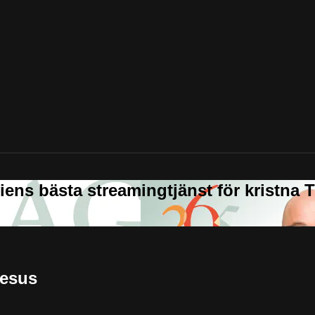
Jesus